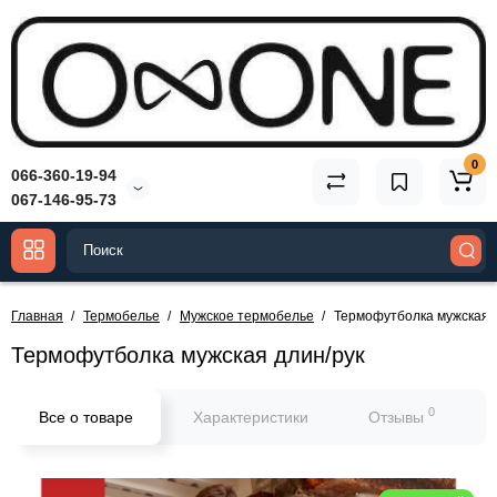
0
066-360-19-94
067-146-95-73
Главная
Термобелье
Мужское термобелье
Термофутболка мужская 
Термофутболка мужская длин/рук
0
Все о товаре
Характеристики
Отзывы