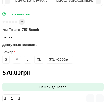
Термокальсоны мужские
Термофутболка с длинным рукавом 
Есть в наличии
0
Код Товара:
757 Berrak
Berrak
Доступные варианты
Размер
S
M
L
XL
3XL
+20.00грн
570.00грн
Нашли дешевле ?