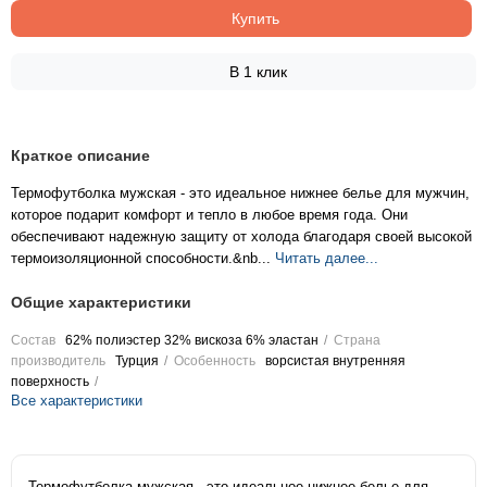
Купить
В 1 клик
Краткое описание
Термофутболка мужская - это идеальное нижнее белье для мужчин,
которое подарит комфорт и тепло в любое время года. Они
обеспечивают надежную защиту от холода благодаря своей высокой
термоизоляционной способности.&nb...
Читать далее...
Общие характеристики
Состав
62% полиэстер 32% вискоза 6% эластан
Страна
производитель
Турция
Особенность
ворсистая внутренняя
поверхность
Все характеристики
Термофутболка мужская - это идеальное нижнее белье для