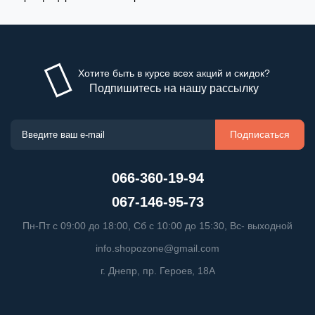
Хотите быть в курсе всех акций и скидок?
Подпишитесь на нашу рассылку
Подписаться
066-360-19-94
067-146-95-73
Пн-Пт с 09:00 до 18:00, Сб с 10:00 до 15:30, Вс- выходной
info.shopozone@gmail.com
г. Днепр, пр. Героев, 18А