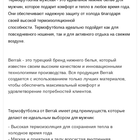
мужчин, которое подарит комфорт и тепло в любое время года.
Они обеспечивают надежную защиту от холода благодаря
своей высокой термоизоляционной
способности. Термофутболка
идеально подойдет как для
повседневного ношения, так и для активного отдыха на свежем
воздухе.
Berrak - это турецкий бренд нижнего белья, который
известен своим высоким качеством и инновационными
технологиями производства. Вся продукция Berrak
создается с использованием только лучших материалов,
чтобы обеспечить максимальный комфорт и
удовлетворение потребностей клиентов.
Термофутболка
от Berrak имеет ряд преимуществ, которые
делают ее идеальным выбором для
:
мужчин
- Высокая термоизоляция для сохранения тепла в
холодное время года
- Мягкая и приятная к телу ворсистая внутренняя