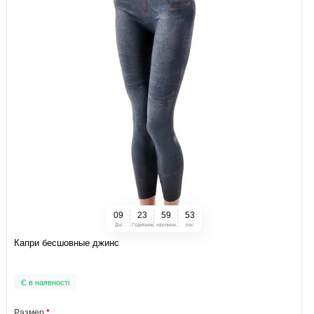
0
9
2
3
5
9
5
2
Дні
Годинник
хвилини
sec
Капри бесшовные джинс
Є в наявності
Размер