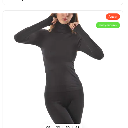
Акция
Популярный
0
9
2
3
5
9
5
2