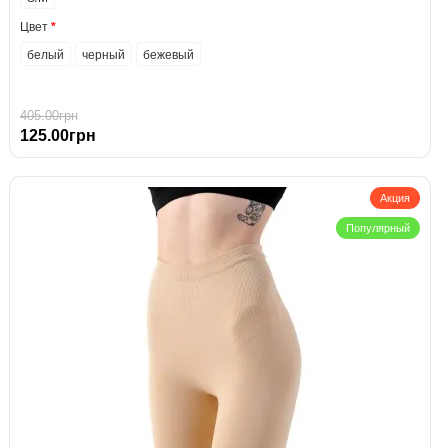
Цвет
белый
черный
бежевый
405.00грн
125.00грн
Акция
Популярный