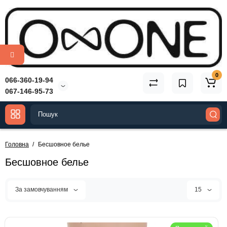
0
066-360-19-94
067-146-95-73
Головна
Бесшовное белье
Бесшовное белье
За замовчуванням
15