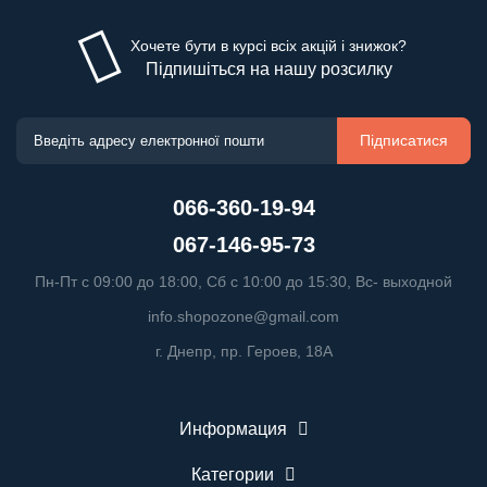
Хочете бути в курсі всіх акцій і знижок?
Підпишіться на нашу розсилку
Підписатися
066-360-19-94
067-146-95-73
Пн-Пт с 09:00 до 18:00, Сб с 10:00 до 15:30, Вс- выходной
info.shopozone@gmail.com
г. Днепр, пр. Героев, 18А
Информация
Категории