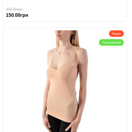
300.00грн
150.00грн
Акция
Популярный