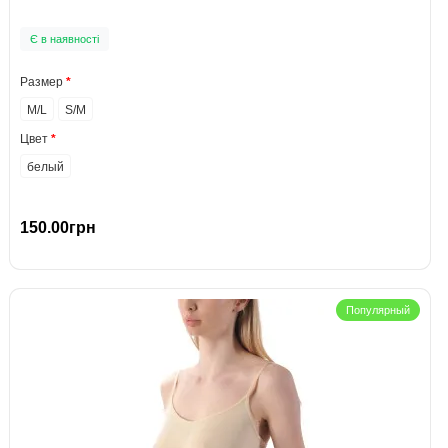
Є в наявності
Размер
M/L
S/M
Цвет
белый
150.00грн
Популярный