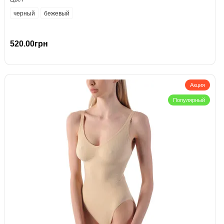
черный
бежевый
520.00грн
Акция
Популярный