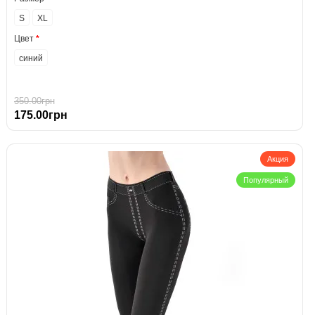
S
XL
Цвет
синий
350.00грн
175.00грн
Акция
Популярный