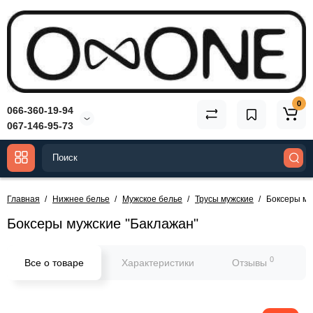
0
066-360-19-94
067-146-95-73
Главная
Нижнее белье
Мужское белье
Трусы мужские
Боксеры му
Боксеры мужские "Баклажан"
0
Все о товаре
Характеристики
Отзывы