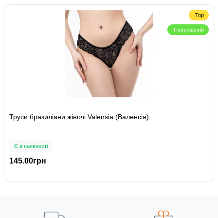
Top
Популярний
Труси бразиліани жіночі Valensia (Валенсія)
Є в наявності
145.00грн