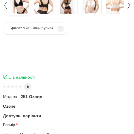
Бралет з чашками рубчик
Є в наявності
0
Модель:
251 Ozone
Ozone
Доступні варіанти
Розмір