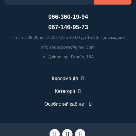
066-360-19-94
067-146-95-73
Пн-Пт з 09:00 до 18:00, Сб з 10:00 до 15:30, Нд-вихідний
info.shopozone@gmail.com
м. Дніпро, пр. Героїв, 18А
Інформація
Категорії
Особистий кабінет