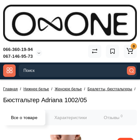
0
066-360-19-94
067-146-95-73
Главная
Нижнее белье
Женское белье
Бралетты, бюстгальтеры
Б
Бюстгальтер Adriana 1002/05
0
Все о товаре
Характеристики
Отзывы