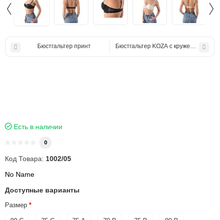
Бюстгальтер принт
Бюстгальтер KOZA с кружевом
Есть в наличии
0
Код Товара:
1002/05
No Name
Доступные варианты
Размер