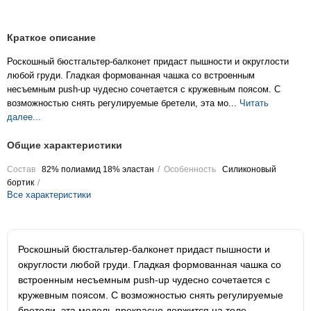
Краткое описание
Роскошный бюстгальтер-балконет придаст пышности и округлости
любой груди. Гладкая формованная чашка со встроенным
несъемным push-up чудесно сочетается с кружевным поясом. С
возможностью снять регулируемые бретели, эта мо...
Читать
далее...
Общие характеристики
Состав
82% полиамид 18% эластан
Особенность
Силиконовый
бортик
Все характеристики
Роскошный бюстгальтер-балконет придаст пышности и
округлости любой груди. Гладкая формованная чашка со
встроенным несъемным push-up чудесно сочетается с
кружевным поясом. С возможностью снять регулируемые
бретели, эта модель прекрасно держится на теле