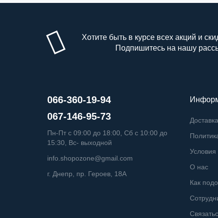
Хотите быть в курсе всех акций и ски
Подпишитесь на нашу расс
066-360-19-94
Инфор
067-146-95-73
Доставка
Пн-Пт с 09:00 до 18:00, Сб с 10:00 до
Политик
15:30, Вс- выходной
Условия 
info.shopozone@gmail.com
О нас
г. Днепр, пр. Героев, 18А
Как подо
Сотрудн
Связатьс