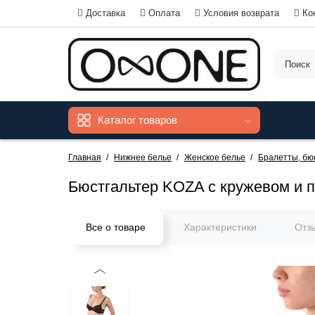
Доставка
Оплата
Условия возврата
Ко
Каталог товаров
Главная
Нижнее белье
Женское белье
Бралетты, бю
Бюстгальтер KOZA с кружевом и 
Все о товаре
Характеристики
Отз