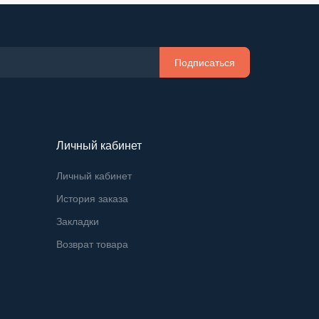
Подписаться
Личный кабинет
Личный кабинет
История заказа
Закладки
Возврат товара