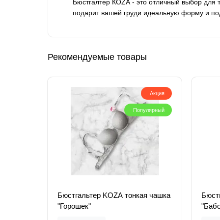
Бюстгалтер КОZА - это отличный выбор для т
подарит вашей груди идеальную форму и по
Рекомендуемые товары
Акция
Популярный
Бюстгальтер KOZA тонкая чашка
Бюст
"Горошек"
"Бабо