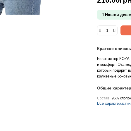
Нашли деше
Краткое описан
Бюстгалтер КОZА -
и комфорт. Эта мо
который подарит 
кружевные боковые
Общие характер
Состав
96% хлопок
Все характеристик