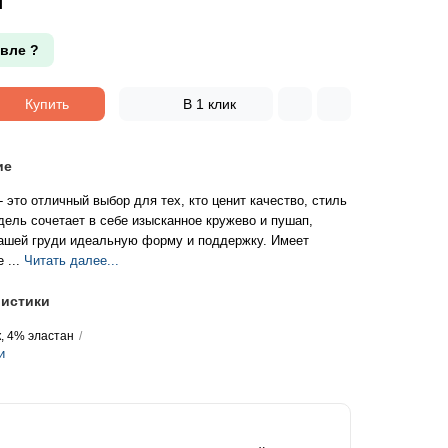
вле ?
Купить
В 1 клик
ие
 это отличный выбор для тех, кто ценит качество, стиль
дель сочетает в себе изысканное кружево и пушап,
вашей груди идеальную форму и поддержку. Имеет
 ...
Читать далее...
истики
, 4% эластан
и