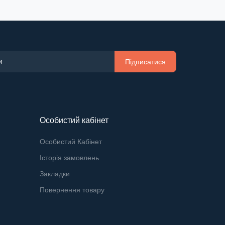
Підписатися
Особистий кабінет
Особистий Кабінет
Історія замовлень
Закладки
Повернення товару