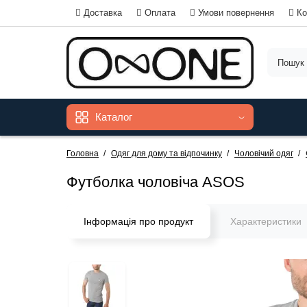
Доставка
Оплата
Умови повернення
Ко
Каталог
Головна
Одяг для дому та відпочинку
Чоловічий одяг
Футболка чоловіча ASOS
Інформація про продукт
Характеристики