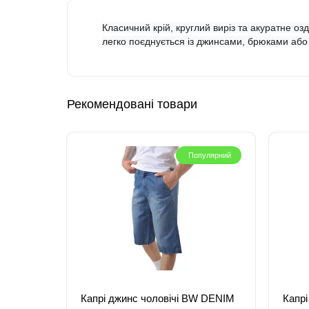
Класичний крій, круглий виріз та акуратне оз
легко поєднується із джинсами, брюками аб
Рекомендовані товари
Популярний
Капрі джинс чоловічі BW DENIM
Капр