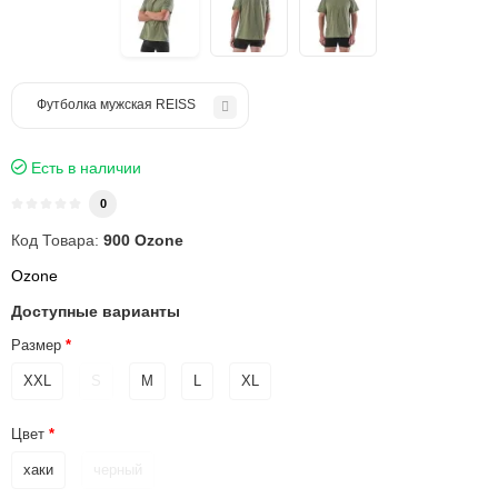
Футболка мужская REISS
Есть в наличии
0
Код Товара:
900 Ozone
Ozone
Доступные варианты
Размер
XXL
S
M
L
XL
Цвет
хаки
черный