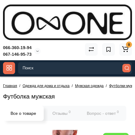
0
066-360-19-94
067-146-95-73
Главная
Одежда для дома и отдыха
Мужская одежда
Футболки мужс
Футболка мужская
0
0
Все о товаре
Отзывы
Вопрос - ответ