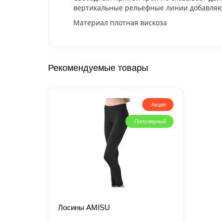
вертикальные рельефные линии добавляют
Материал плотная вискоза
Рекомендуемые товары
Акция
Популярный
Лосины AMISU