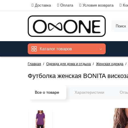
Доставка
Оплата
Условия возврата
Ко
Каталог товаров
Главная
Одежда для дома и отдыха
Женская одежда
Футболка женская BONITA вискоз
Все о товаре
Характеристики
Отз