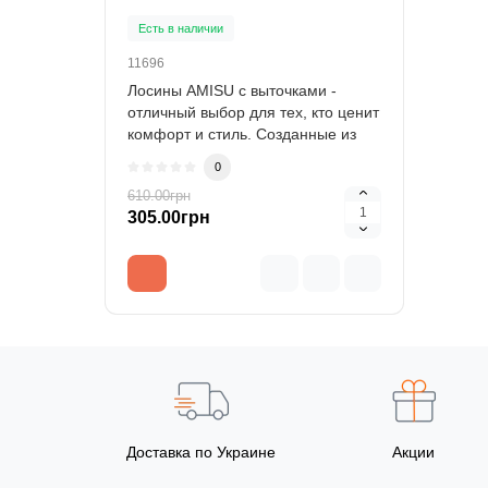
Есть в наличии
11696
Лосины AMISU с выточками -
отличный выбор для тех, кто ценит
комфорт и стиль. Созданные из
высококач..
0
610.00грн
305.00грн
Доставка по Украине
Акции