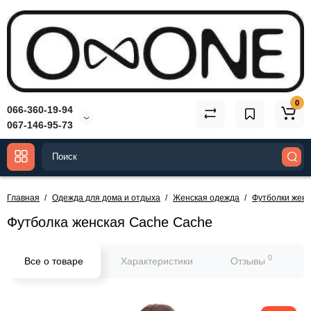
0
066-360-19-94
067-146-95-73
Главная
Одежда для дома и отдыха
Женская одежда
Футболки женс
Футболка женская Cache Cache
0
Все о товаре
Характеристики
Отзывы