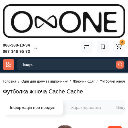
0
066-360-19-94
067-146-95-73
Головна
Одяг для дому та відпочинку
Жіночий одяг
Футболки жіночі
Футболка жіноча Cache Cache
Інформація про продукт
Характеристики
Відгу