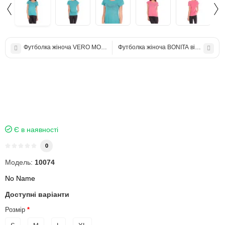
Футболка жіноча VERO MODA
Футболка жіноча BONITA віскоза
Є в наявності
0
Модель:
10074
No Name
Доступні варіанти
Розмір