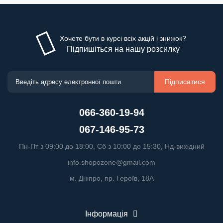
Хочете бути в курсі всіх акцій і знижок?
Підпишіться на нашу розсилку
Підписатися
066-360-19-94
067-146-95-73
Пн-Пт з 09:00 до 18:00, Сб з 10:00 до 15:30, Нд-вихідний
info.shopozone@gmail.com
м. Дніпро, пр. Героїв, 18А
Інформація