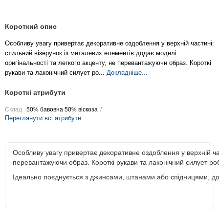
Короткий опис
Особливу увагу привертає декоративне оздоблення у верхній частині:
стильний візерунок із металевих елементів додає моделі
оригінальності та легкого акценту, не перевантажуючи образ. Короткі
рукави та лаконічний силует ро...
Докладніше...
Короткі атрибути
Склад
50% бавовна 50% віскоза
Переглянути всі атрибути
Особливу увагу привертає декоративне оздоблення у верхній час
перевантажуючи образ. Короткі рукави та лаконічний силует роб
Ідеально поєднується з джинсами, штанами або спідницями, доз