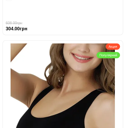
608.00грн
304.00грн
Акция
Популярний