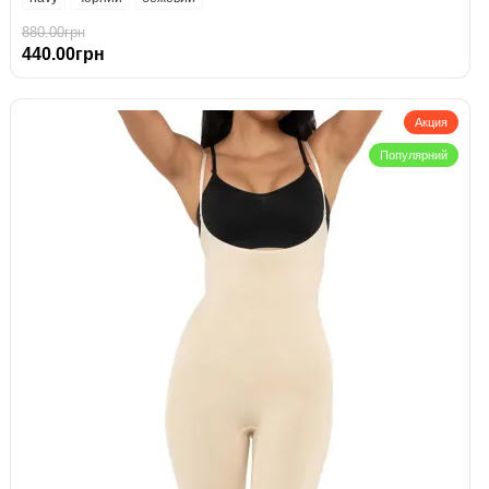
880.00грн
440.00грн
Акция
Популярний