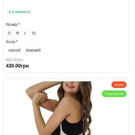
Є в наявності
Розмір
S
M
L
XL
Колір
чорний
бежевий
860.00грн
430.00грн
Акция
Популярний