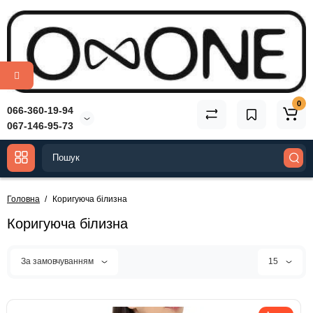
0
066-360-19-94
067-146-95-73
Головна
Коригуюча білизна
Коригуюча білизна
За замовчуванням
15