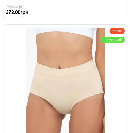
744.00грн
372.00грн
Акция
Популярний