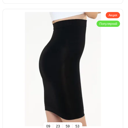
Акция
Популярний
0
9
2
3
5
9
5
2