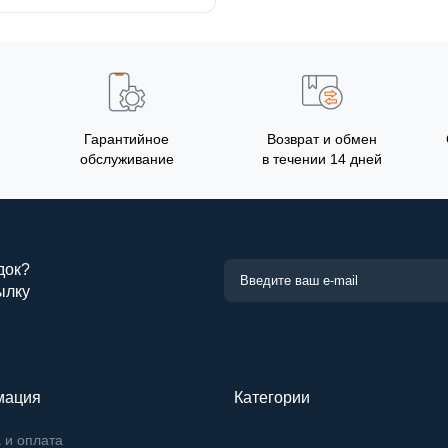
Гарантийное
Возврат и обмен
обслуживание
в течении 14 дней
док?
ылку
мация
Категории
 и оплата