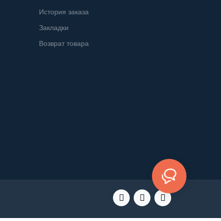
История заказа
Закладки
Возврат товара