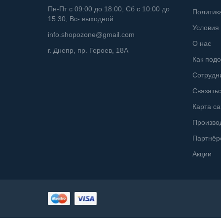
Пн-Пт с 09:00 до 18:00, Сб с 10:00 до
Политик
15:30, Вс- выходной
Условия 
info.shopozone@gmail.com
О нас
г. Днепр, пр. Героев, 18А
Как подо
Сотрудн
Связатьс
Карта са
Произво
Партнёр
Акции