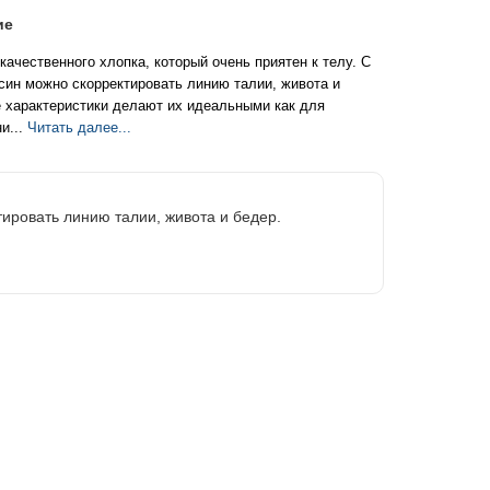
ие
качественного хлопка, который очень приятен к телу. С
ин можно скорректировать линию талии, живота и
 характеристики делают их идеальными как для
и...
Читать далее...
тировать линию талии, живота и бедер.