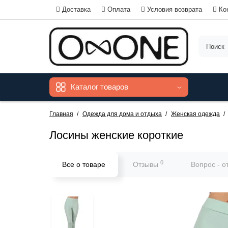
Доставка
Оплата
Условия возврата
Ко
Каталог товаров
Главная
Одежда для дома и отдыха
Женская одежда
Лосины женские короткие
0
Все о товаре
Отзывы
Вопрос - о