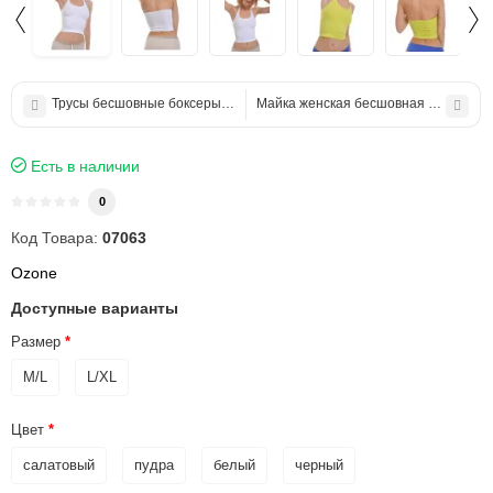
Трусы бесшовные боксеры женские
Майка женская бесшовная ш/бр
Есть в наличии
0
Код Товара:
07063
Ozone
Доступные варианты
Размер
M/L
L/XL
Цвет
салатовый
пудра
белый
черный