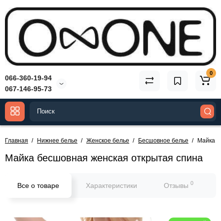
0
066-360-19-94
067-146-95-73
Главная
Нижнее белье
Женское белье
Бесшовное белье
Майка б
Майка бесшовная женская открытая спина
0
Все о товаре
Характеристики
Отзывы