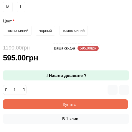
M
L
Цвет
темно синий
черный
темно синий
1190.00грн
-50 %
Ваша cкидка
595.00грн
595.00грн
Нашли дешевле ?
Купить
В 1 клик