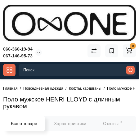
0
066-360-19-94
067-146-95-73
Главная
Повседневная одежда
Кофты, кардиганы
Поло мужское HE
Поло мужское HENRI LLOYD с длинным
рукавом
0
Все о товаре
Характеристики
Отзывы