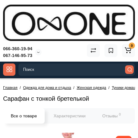
0
066-360-19-94
067-146-95-73
Главная
Одежда для дома и отдыха
Женская одежда
Туники домаш
Сарафан с тонкой бретелькой
0
Все о товаре
Характеристики
Отзывы