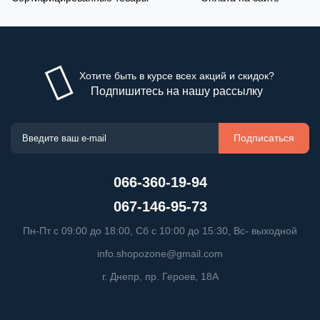
Хотите быть в курсе всех акций и скидок?
Подпишитесь на нашу рассылку
Подписаться
066-360-19-94
067-146-95-73
Пн-Пт с 09:00 до 18:00, Сб с 10:00 до 15:30, Вс- выходной
info.shopozone@gmail.com
г. Днепр, пр. Героев, 18А