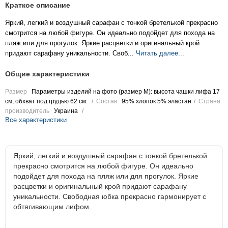
Краткое описание
Яркий, легкий и воздушный сарафан с тонкой бретелькой прекрасно
смотрится на любой фигуре. Он идеально подойдет для похода на
пляж или для прогулок. Яркие расцветки и оригинальный крой
придают сарафану уникальности. Своб...
Читать далее...
Общие характеристики
Размер
Параметры изделий на фото (размер М): высота чашки лифа 17
см, обхват под грудью 62 см.
Состав
95% хлопок 5% эластан
Страна
производитель
Украина
Все характеристики
Яркий, легкий и воздушный сарафан с тонкой бретелькой
прекрасно смотрится на любой фигуре. Он идеально
подойдет для похода на пляж или для прогулок. Яркие
расцветки и оригинальный крой придают сарафану
уникальности. Свободная юбка прекрасно гармонирует с
обтягивающим лифом.