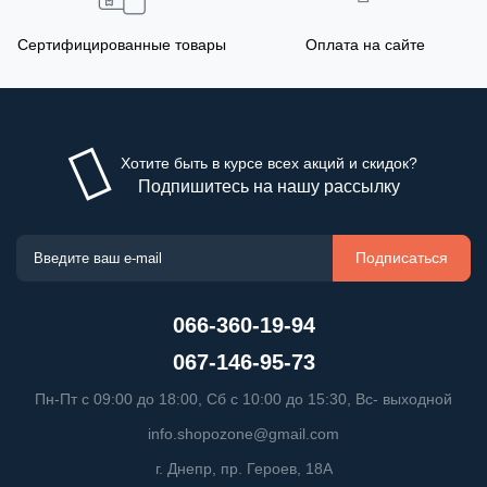
Сертифицированные товары
Оплата на сайте
Хотите быть в курсе всех акций и скидок?
Подпишитесь на нашу рассылку
Подписаться
066-360-19-94
067-146-95-73
Пн-Пт с 09:00 до 18:00, Сб с 10:00 до 15:30, Вс- выходной
info.shopozone@gmail.com
г. Днепр, пр. Героев, 18А