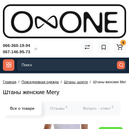
0
066-360-19-94
067-146-95-73
Главная
Повседневная одежда
Штаны, шорти
Штаны женские Mery
Штаны женские Mery
0
0
Все о товаре
Отзывы
Вопрос - ответ