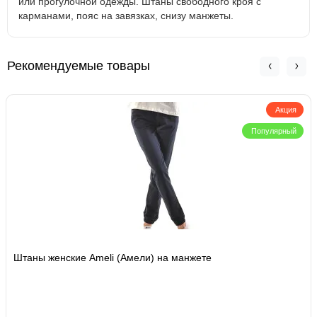
или прогулочной одежды. Штаны свободного кроя с
карманами, пояс на завязках, снизу манжеты.
Рекомендуемые товары
Акция
Популярный
Штаны женские Ameli (Амели) на манжете