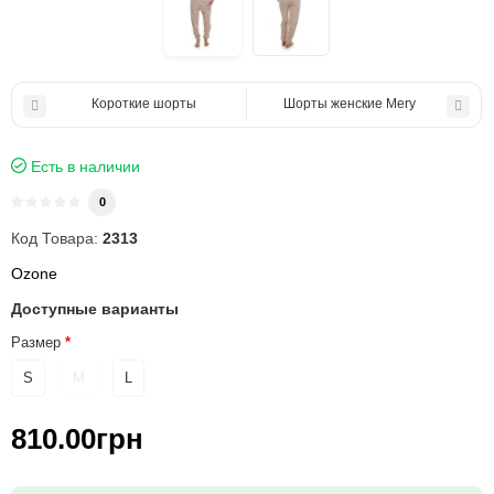
Короткие шорты
Шорты женские Mery
Есть в наличии
0
Код Товара:
2313
Ozone
Доступные варианты
Размер
S
M
L
810.00грн