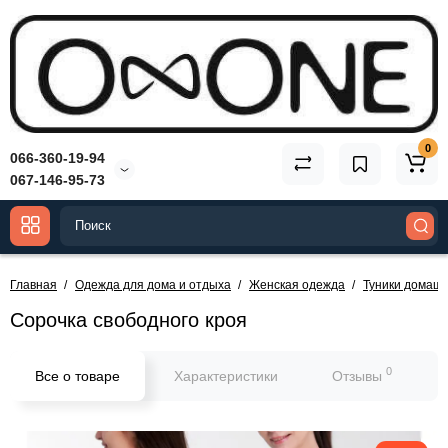
0
066-360-19-94
067-146-95-73
Главная
Одежда для дома и отдыха
Женская одежда
Туники домаш
Сорочка свободного кроя
0
Все о товаре
Характеристики
Отзывы