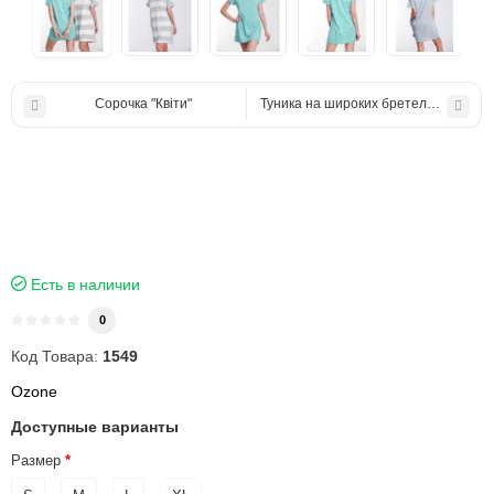
Сорочка "Квіти"
Туника на широких бретелях Summe
Есть в наличии
0
Код Товара:
1549
Ozone
Доступные варианты
Размер