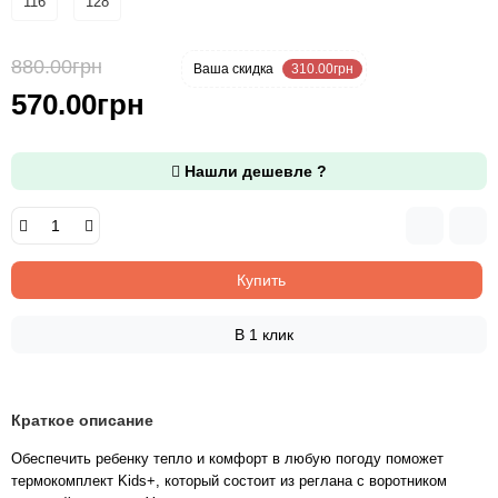
116
128
880.00грн
-35 %
Ваша cкидка
310.00грн
570.00грн
Нашли дешевле ?
Купить
В 1 клик
Краткое описание
Обеспечить ребенку тепло и комфорт в любую погоду поможет
термокомплект Kids+, который состоит из реглана с воротником