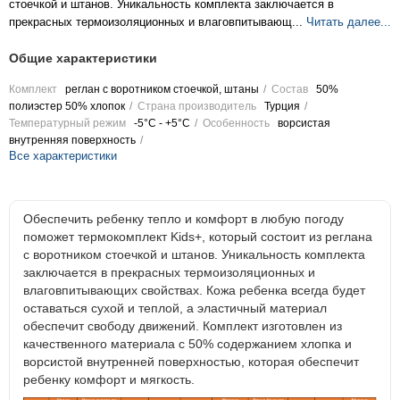
стоечкой и штанов. Уникальность комплекта заключается в
прекрасных термоизоляционных и влаговпитывающ...
Читать далее...
Общие характеристики
Комплект
реглан с воротником стоечкой, штаны
Состав
50%
полиэстер 50% хлопок
Страна производитель
Турция
Температурный режим
-5°C - +5°C
Особенность
ворсистая
внутренняя поверхность
Все характеристики
Обеспечить ребенку тепло и комфорт в любую погоду
поможет термокомплект Kids+, который состоит из реглана
с воротником стоечкой и штанов. Уникальность комплекта
заключается в прекрасных термоизоляционных и
влаговпитывающих свойствах. Кожа ребенка всегда будет
оставаться сухой и теплой, а эластичный материал
обеспечит свободу движений. Комплект изготовлен из
качественного материала с 50% содержанием хлопка и
ворсистой внутренней поверхностью, которая обеспечит
ребенку комфорт и мягкость.