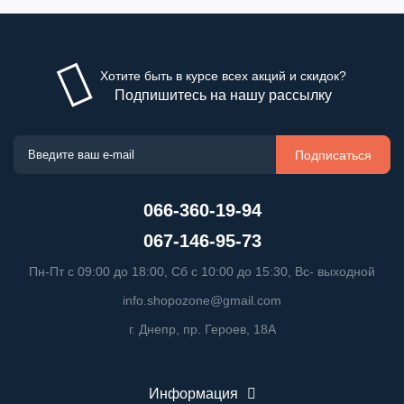
Хотите быть в курсе всех акций и скидок?
Подпишитесь на нашу рассылку
Подписаться
066-360-19-94
067-146-95-73
Пн-Пт с 09:00 до 18:00, Сб с 10:00 до 15:30, Вс- выходной
info.shopozone@gmail.com
г. Днепр, пр. Героев, 18А
Информация