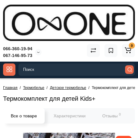
0
066-360-19-94
067-146-95-73
Главная
Термобелье
Детское термобелье
Термокомплект для детей
Термокомплект для детей Kids+
0
Все о товаре
Характеристики
Отзывы