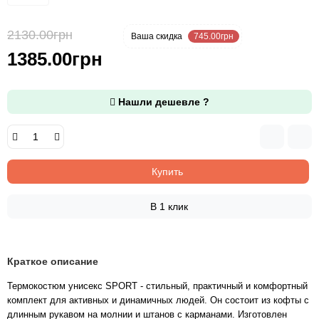
2130.00грн
-35 %
Ваша cкидка
745.00грн
1385.00грн
Нашли дешевле ?
Купить
В 1 клик
Краткое описание
Термокостюм унисекс SPORT - стильный, практичный и комфортный
комплект для активных и динамичных людей. Он состоит из кофты с
длинным рукавом на молнии и штанов с карманами. Изготовлен