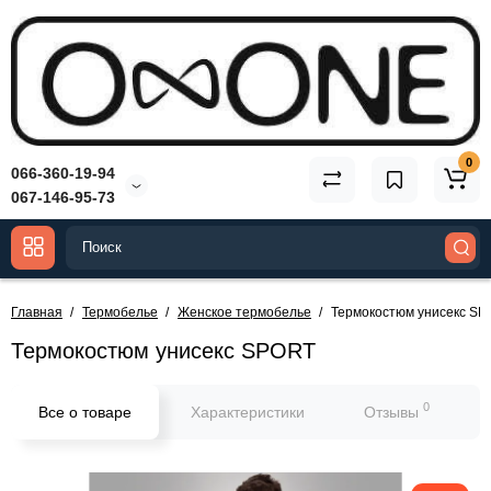
0
066-360-19-94
067-146-95-73
Главная
Термобелье
Женское термобелье
Термокостюм унисекс S
Термокостюм унисекс SPORT
0
Все о товаре
Характеристики
Отзывы