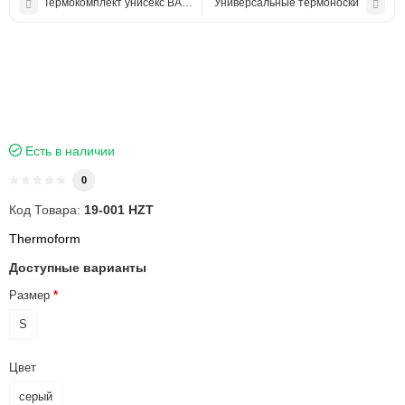
Термокомплект унисекс ВAMBOO
Универсальные термоноски
Есть в наличии
0
Код Товара:
19-001 HZT
Thermoform
Доступные варианты
Размер
S
Цвет
серый