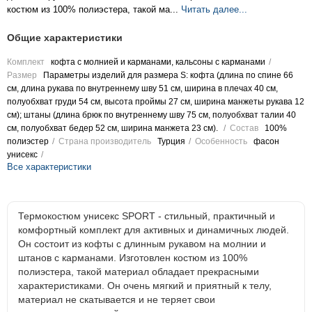
костюм из 100% полиэстера, такой ма...
Читать далее...
Общие характеристики
Комплект
кофта с молнией и карманами, кальсоны с карманами
Размер
Параметры изделий для размера S: кофта (длина по спине 66
см, длина рукава по внутреннему шву 51 см, ширина в плечах 40 см,
полуобхват груди 54 см, высота проймы 27 см, ширина манжеты рукава 12
см); штаны (длина брюк по внутреннему шву 75 см, полуобхват талии 40
см, полуобхват бедер 52 см, ширина манжета 23 см).
Состав
100%
полиэстер
Страна производитель
Турция
Особенность
фасон
унисекс
Все характеристики
Термокостюм унисекс SPORT - стильный, практичный и
комфортный комплект для активных и динамичных людей.
Он состоит из кофты с длинным рукавом на молнии и
штанов с карманами. Изготовлен костюм из 100%
полиэстера, такой материал обладает прекрасными
характеристиками. Он очень мягкий и приятный к телу,
материал не скатывается и не теряет свои