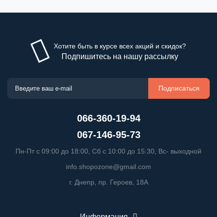
Хотите быть в курсе всех акций и скидок?
Подпишитесь на нашу рассылку
Подписаться
066-360-19-94
067-146-95-73
Пн-Пт с 09:00 до 18:00, Сб с 10:00 до 15:30, Вс- выходной
info.shopozone@gmail.com
г. Днепр, пр. Героев, 18А
Информация