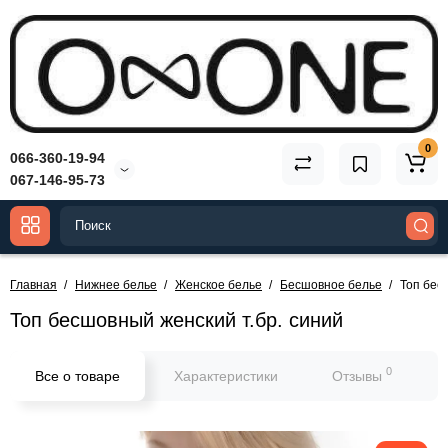
0
066-360-19-94
067-146-95-73
Главная
Нижнее белье
Женское белье
Бесшовное белье
Топ бес
Топ бесшовный женский т.бр. синий
0
Все о товаре
Характеристики
Отзывы