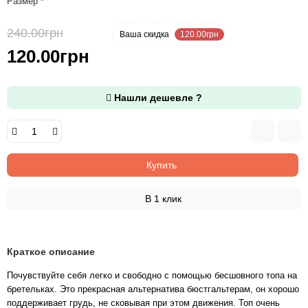
Размер
240.00грн
-50 %
Ваша cкидка
120.00грн
120.00грн
Нашли дешевле ?
Купить
В 1 клик
Краткое описание
Почувствуйте себя легко и свободно с помощью бесшовного топа на
бретельках. Это прекрасная альтернатива бюстгальтерам, он хорошо
поддерживает грудь, не сковывая при этом движения. Топ очень