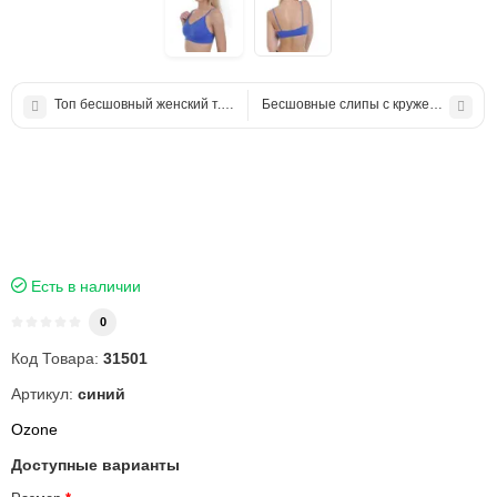
Топ бесшовный женский т.бр. кораловый
Бесшовные слипы с кружевом
Есть в наличии
0
Код Товара:
31501
Артикул:
синий
Ozone
Доступные варианты