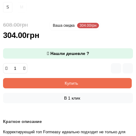
S
M
608.00грн
-50 %
Ваша cкидка
304.00грн
304.00грн
Нашли дешевле ?
Купить
В 1 клик
Краткое описание
Корректирующий топ Formeasy идеально подходит не только для