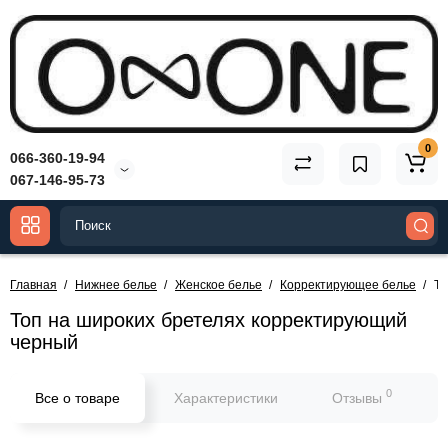
0
066-360-19-94
067-146-95-73
Главная
Нижнее белье
Женское белье
Корректирующее белье
То
Топ на широких бретелях корректирующий
черный
0
Все о товаре
Характеристики
Отзывы