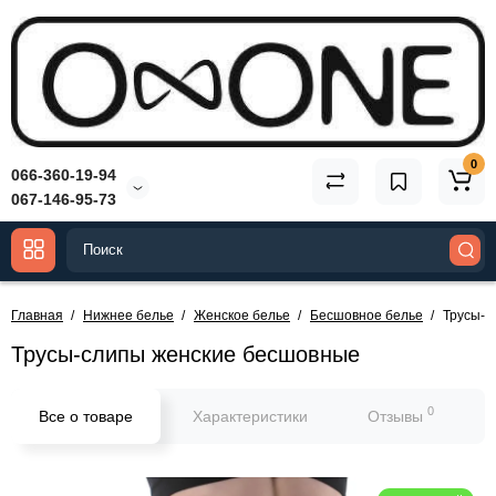
0
066-360-19-94
067-146-95-73
Главная
Нижнее белье
Женское белье
Бесшовное белье
Трусы-с
Трусы-слипы женские бесшовные
0
Все о товаре
Характеристики
Отзывы