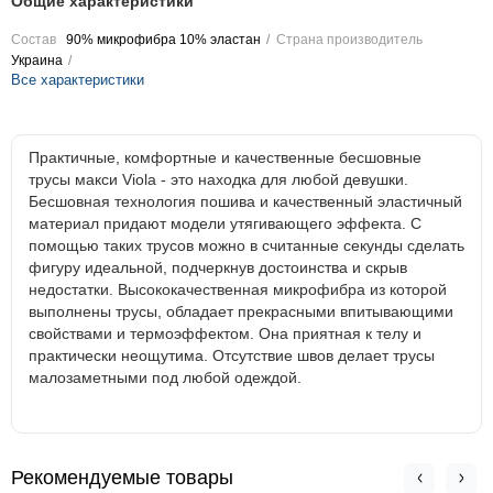
Общие характеристики
Состав
90% микрофибра 10% эластан
Страна производитель
Украина
Все характеристики
Практичные, комфортные и качественные бесшовные
трусы макси Viola - это находка для любой девушки.
Бесшовная технология пошива и качественный эластичный
материал придают модели утягивающего эффекта. С
помощью таких трусов можно в считанные секунды сделать
фигуру идеальной, подчеркнув достоинства и скрыв
недостатки. Высококачественная микрофибра из которой
выполнены трусы, обладает прекрасными впитывающими
свойствами и термоэффектом. Она приятная к телу и
практически неощутима. Отсутствие швов делает трусы
малозаметными под любой одеждой.
Рекомендуемые товары