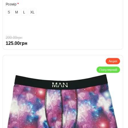
Розмір
S
M
L
XL
200.00грн
125.00грн
Акция
Популярний