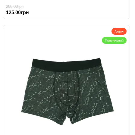
200.00грн
125.00грн
Акция
Популярний