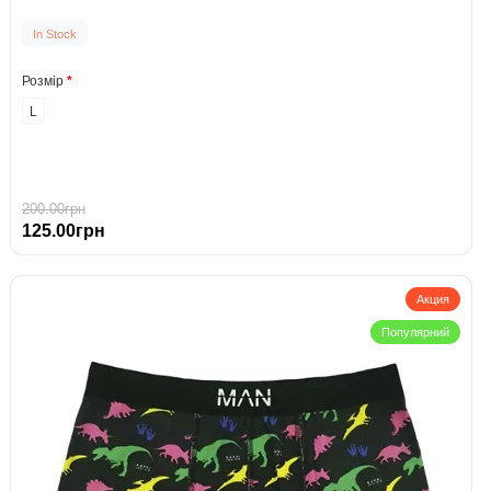
In Stock
Розмір
L
200.00грн
125.00грн
Акция
Популярний