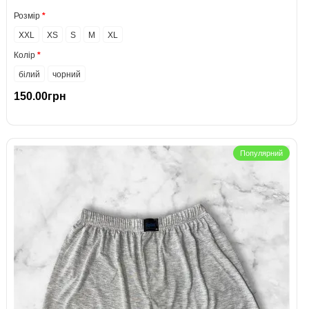
Розмір
XXL
XS
S
M
XL
Колір
білий
чорний
150.00грн
Популярний