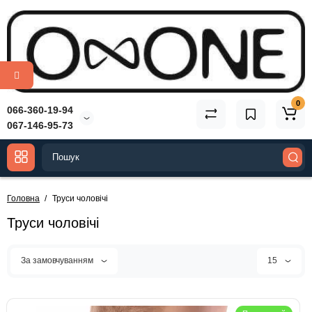
0
066-360-19-94
067-146-95-73
Головна
Труси чоловічі
Труси чоловічі
За замовчуванням
15