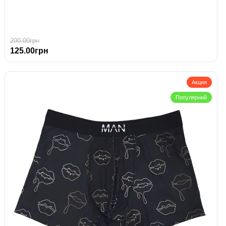
200.00грн
125.00грн
Акция
Популярний