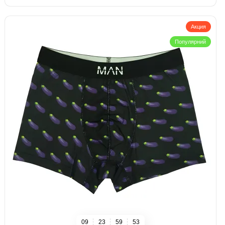
Акция
Популярний
0
9
2
3
5
9
5
2