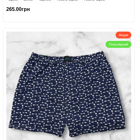
265.00грн
Акция
Популярний