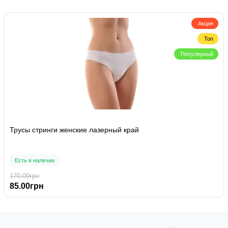
Акция
Топ
Популярный
Трусы стринги женские лазерный край
Есть в наличии
170.00грн
85.00грн