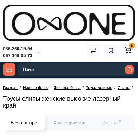
0
066-360-19-94
067-146-95-73
Главная
Нижнее белье
Женское белье
Трусы женские
Слипы
Т
Трусы слипы женские высокие лазерный
край
0
Все о товаре
Характеристики
Отзывы