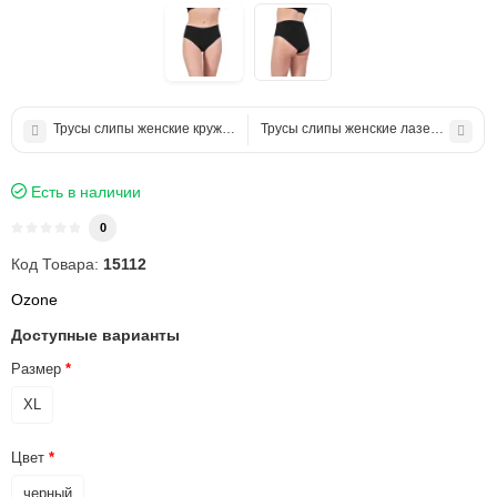
Трусы слипы женские кружевные KOZA
Трусы слипы женские лазерний край
Есть в наличии
0
Код Товара:
15112
Ozone
Доступные варианты
Размер
XL
Цвет
черный