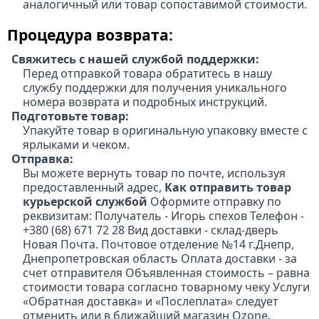
аналогичный или товар сопоставимой стоимости.
Процедура возврата:
Свяжитесь с нашей службой поддержки:
Перед отправкой товара обратитесь в нашу
службу поддержки для получения уникального
номера возврата и подробных инструкций.
Подготовьте товар:
Упакуйте товар в оригинальную упаковку вместе с
ярлыками и чеком.
Отправка:
Вы можете вернуть товар по почте, используя
предоставленный адрес,
Как отправить товар
курьерской службой
Оформите отправку по
реквизитам: Получатель - Игорь спехов Телефон -
+380 (68) 671 72 28 Вид доставки - склад-дверь
Новая Почта. Почтовое отделение №14 г.Днепр,
Днепропетровская область Оплата доставки - за
счет отправителя Объявленная стоимость – равна
стоимости товара согласно товарному чеку Услуги
«Обратная доставка» и «Послеплата» следует
отменить или в ближайший магазин Ozone,