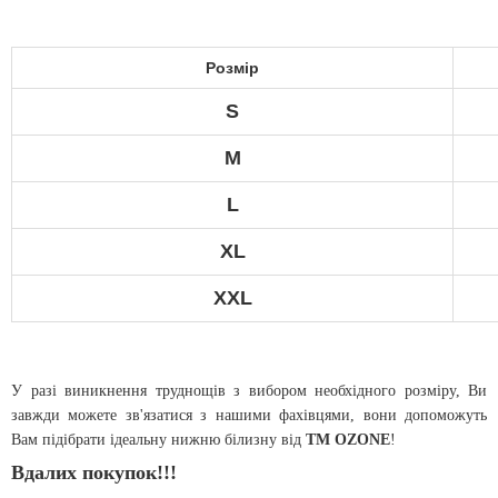
Розмір
S
М
L
XL
XXL
У разі виникнення труднощів з вибором необхідного розміру, Ви
завжди можете зв'язатися з нашими фахівцями, вони допоможуть
Вам підібрати ідеальну нижню білизну від
ТМ OZONE
!
Вдалих покупок!!!